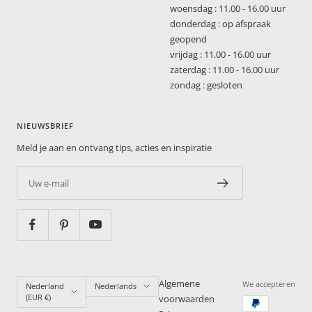
woensdag : 11.00 - 16.00 uur
donderdag : op afspraak
geopend
vrijdag : 11.00 - 16.00 uur
zaterdag : 11.00 - 16.00 uur
zondag : gesloten
NIEUWSBRIEF
Meld je aan en ontvang tips, acties en inspiratie
Uw e-mail
Land/regio
Taal
Algemene
We accepteren
Nederland
Nederlands
(EUR €)
voorwaarden